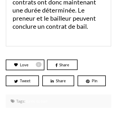
contrats ont donc maintenant
une durée déterminée. Le
preneur et le bailleur peuvent
conclure un contrat de bail.
Love
Share
0
Tweet
Share
Pin
Tags:
durée du bail