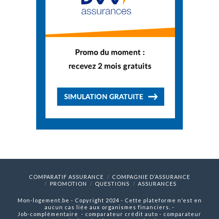
COMPARATIF ASSURANCE
COMPAGNIE D’ASSURANCE
PROMOTION
QUESTIONS
ASSURANCES
Mon-logement.be - Copyright 2024 - Cette plateforme n'est en
aucun cas liée aux organismes financiers. -
Job-complémentaire
-
comparateur crédit auto
-
comparateur