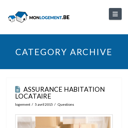
Nav
CATEGORY ARCHIVE
ASSURANCE HABITATION
LOCATAIRE
logement
5 avril 2015
Questions