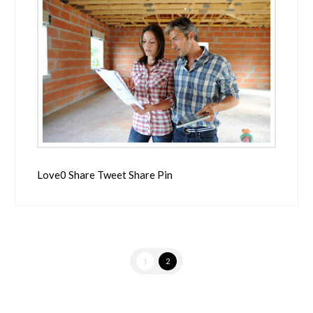
Love0 Share Tweet Share Pin
1
2